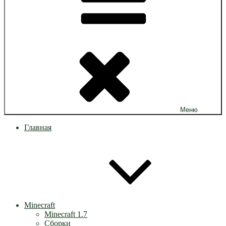
Меню
Главная
Minecraft
Minecraft 1.7
Сборки