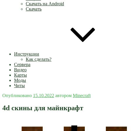
Скачать на Android
Скачать
Инструкции
Как сделать?
Сервера
Видео
Карты
Моды
Читы
Опубликовано
15.10.2022
автором
Minecraft
4d скины для майнкрафт