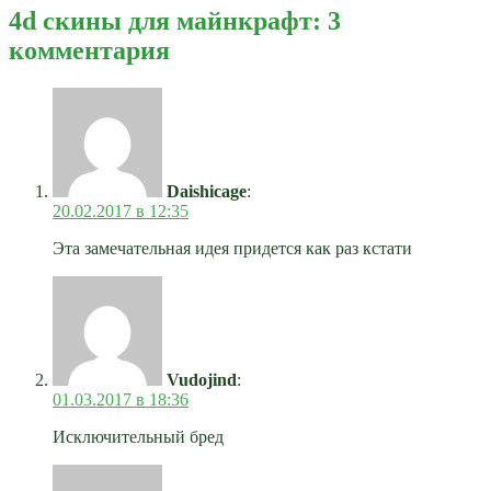
4d скины для майнкрафт: 3
комментария
Daishicage
:
20.02.2017 в 12:35
Эта замечательная идея придется как раз кстати
Vudojind
:
01.03.2017 в 18:36
Исключительный бред