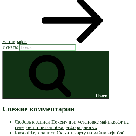
майнкрафте
Искать:
Поиск
Свежие комментарии
Любовь
к записи
Почему при установке майнкрафт на
телефон пишет ошибка разбора данных
JonsonPlay
к записи
Скачать карту на майнкрафт боб