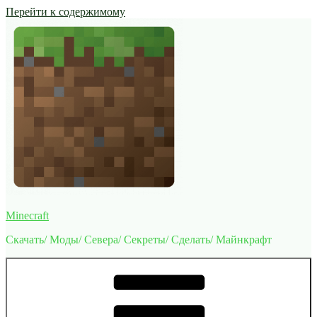
Перейти к содержимому
Minecraft
Скачать/ Моды/ Севера/ Секреты/ Сделать/ Майнкрафт