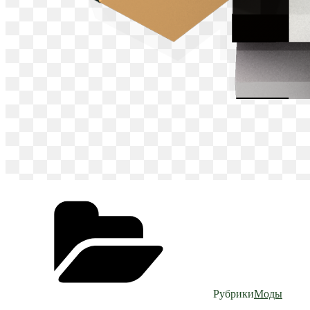
Рубрики
Моды