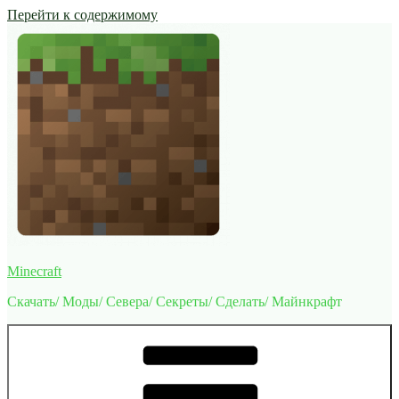
Перейти к содержимому
Minecraft
Скачать/ Моды/ Севера/ Секреты/ Сделать/ Майнкрафт