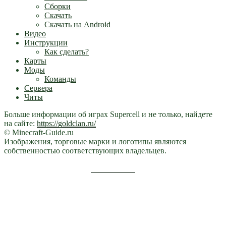
Сборки
Скачать
Скачать на Android
Видео
Инструкции
Как сделать?
Карты
Моды
Команды
Сервера
Читы
Больше информации об играх Supercell и не только, найдете
на сайте:
https://goldclan.ru/
© Minecraft-Guide.ru
Изображения, торговые марки и логотипы являются
собственностью соответствующих владельцев.