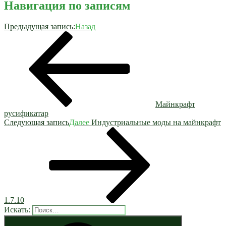
Навигация по записям
Предыдущая запись:
Назад
Майнкрафт
русификатар
Следующая запись
Далее
Индустриальные моды на майнкрафт
1.7.10
Искать: