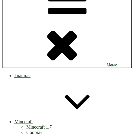
Меню
Главная
Minecraft
Minecraft 1.7
Сборки