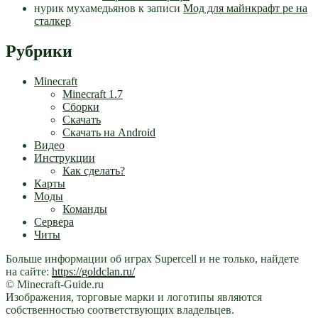
нурик мухамедьянов
к записи
Мод для майнкрафт pe на
сталкер
Рубрики
Minecraft
Minecraft 1.7
Сборки
Скачать
Скачать на Android
Видео
Инструкции
Как сделать?
Карты
Моды
Команды
Сервера
Читы
Больше информации об играх Supercell и не только, найдете
на сайте:
https://goldclan.ru/
© Minecraft-Guide.ru
Изображения, торговые марки и логотипы являются
собственностью соответствующих владельцев.