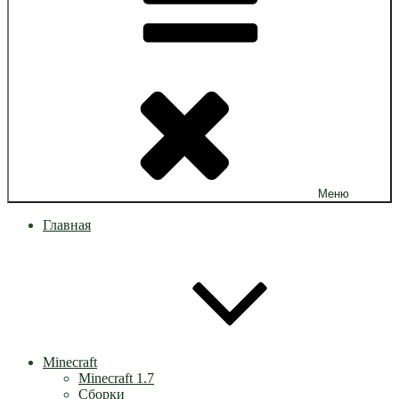
Меню
Главная
Minecraft
Minecraft 1.7
Сборки