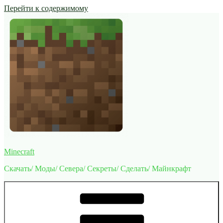
Перейти к содержимому
Minecraft
Скачать/ Моды/ Севера/ Секреты/ Сделать/ Майнкрафт