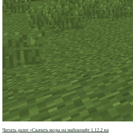
Читать далее
«Скачать моды на майнкрафт 1.12.2 на