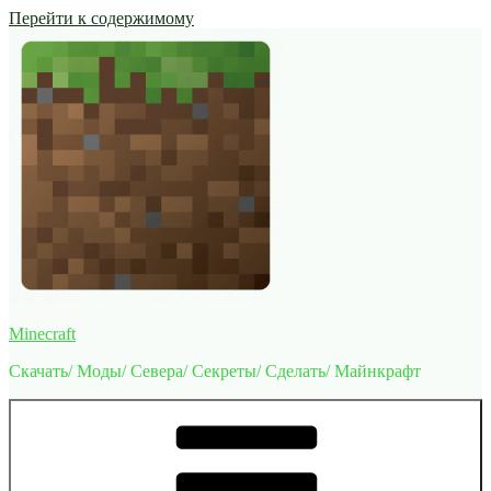
Перейти к содержимому
Minecraft
Скачать/ Моды/ Севера/ Секреты/ Сделать/ Майнкрафт