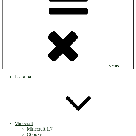
Меню
Главная
Minecraft
Minecraft 1.7
Сборки