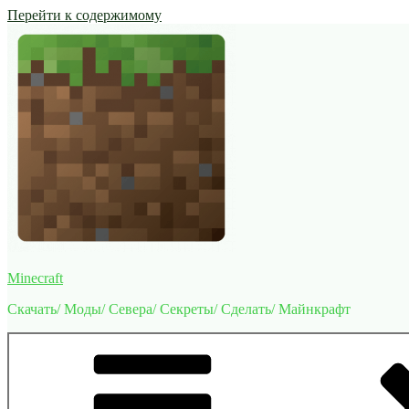
Перейти к содержимому
Minecraft
Скачать/ Моды/ Севера/ Секреты/ Сделать/ Майнкрафт