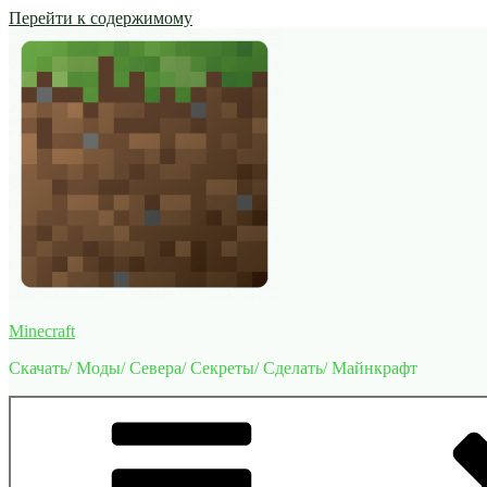
Перейти к содержимому
Minecraft
Скачать/ Моды/ Севера/ Секреты/ Сделать/ Майнкрафт