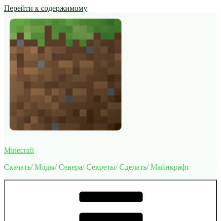
Перейти к содержимому
Minecraft
Скачать/ Моды/ Севера/ Секреты/ Сделать/ Майнкрафт