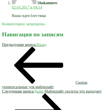
Shakamuro
:
02.03.2017 в 04:14
Ваша идея блестяща
Комментарии запрещены.
Навигация по записям
Предыдущая запись:
Назад
Скины
универсальные для майнкрафт
Следующая запись
Далее
Майнкрафт скелеты что выпадает