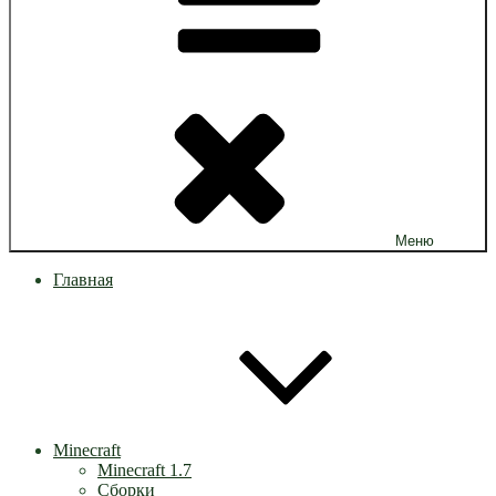
Меню
Главная
Minecraft
Minecraft 1.7
Сборки