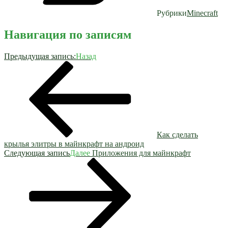
Рубрики
Minecraft
Навигация по записям
Предыдущая запись:
Назад
Как сделать
крылья элитры в майнкрафт на андроид
Следующая запись
Далее
Приложения для майнкрафт