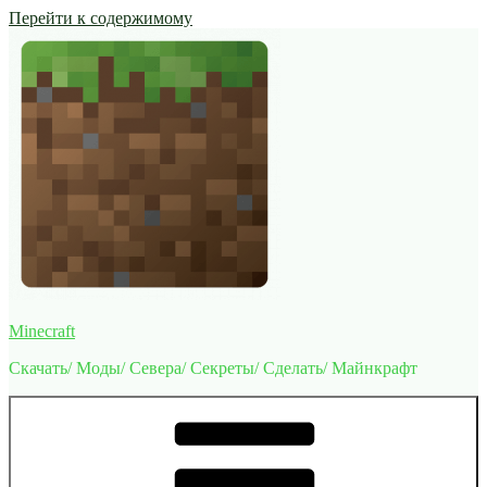
Перейти к содержимому
Minecraft
Скачать/ Моды/ Севера/ Секреты/ Сделать/ Майнкрафт