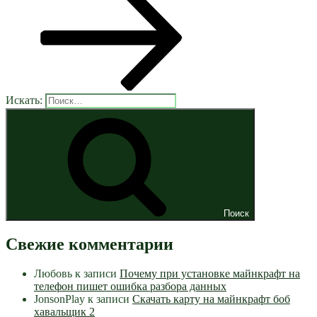
Искать:
Поиск
Свежие комментарии
Любовь
к записи
Почему при установке майнкрафт на
телефон пишет ошибка разбора данных
JonsonPlay
к записи
Скачать карту на майнкрафт боб
хавальщик 2