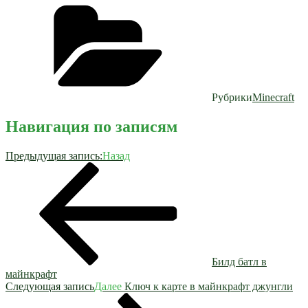
Рубрики
Minecraft
Навигация по записям
Предыдущая запись:
Назад
Билд батл в
майнкрафт
Следующая запись
Далее
Ключ к карте в майнкрафт джунгли