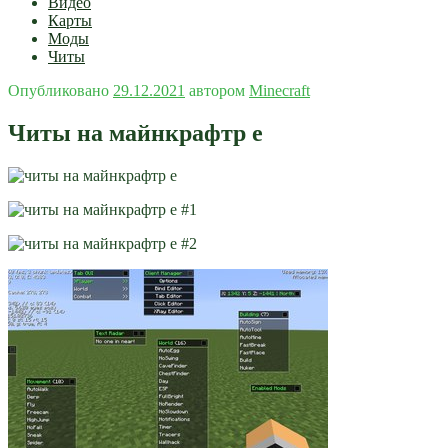
Видео
Карты
Моды
Читы
Опубликовано
29.12.2021
автором
Minecraft
Читы на майнкрафтp e