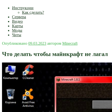
Инструкции
Как сделать?
Сервера
Видео
Карты
Моды
Читы
Опубликовано
09.03.2023
автором
Minecraft
Что делать чтобы майнкрафт не лагал