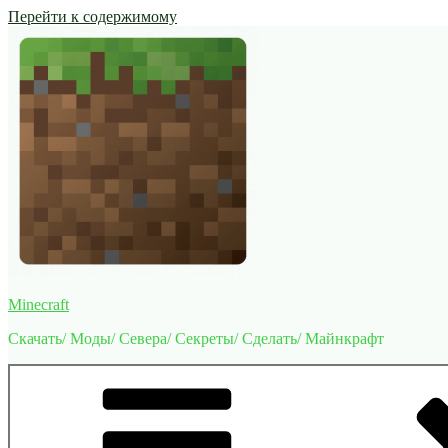
Перейти к содержимому
Minecraft
Скачать/ Моды/ Севера/ Секреты/ Сделать/ Майнкрафт