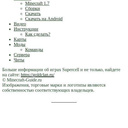
Minecraft 1.7
Сборки
Скачать
Скачать на Android
Видео
Инструкции
Как сделать?
Карты
Моды
Команды
Сервера
Читы
Больше информации об играх Supercell и не только, найдете
на сайте:
https://goldclan.ru/
© Minecraft-Guide.ru
Изображения, торговые марки и логотипы являются
собственностью соответствующих владельцев.