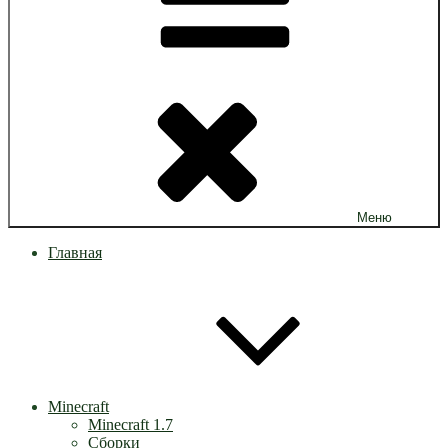
Меню
Главная
Minecraft
Minecraft 1.7
Сборки