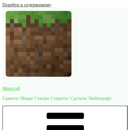
Перейти к содержимому
Minecraft
Скачать/ Моды/ Севера/ Секреты/ Сделать/ Майнкрафт