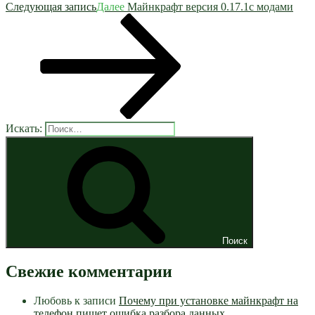
Следующая запись
Далее
Майнкрафт версия 0.17.1с модами
Искать:
Поиск
Свежие комментарии
Любовь
к записи
Почему при установке майнкрафт на
телефон пишет ошибка разбора данных