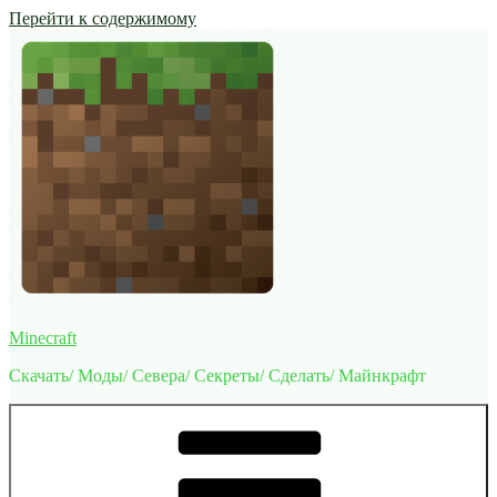
Перейти к содержимому
Minecraft
Скачать/ Моды/ Севера/ Секреты/ Сделать/ Майнкрафт