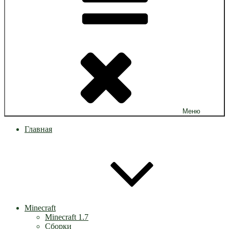
Меню
Главная
Minecraft
Minecraft 1.7
Сборки