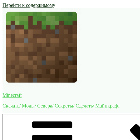
Перейти к содержимому
Minecraft
Скачать/ Моды/ Севера/ Секреты/ Сделать/ Майнкрафт