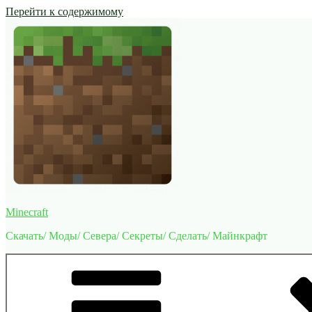
Перейти к содержимому
Minecraft
Скачать/ Моды/ Севера/ Секреты/ Сделать/ Майнкрафт