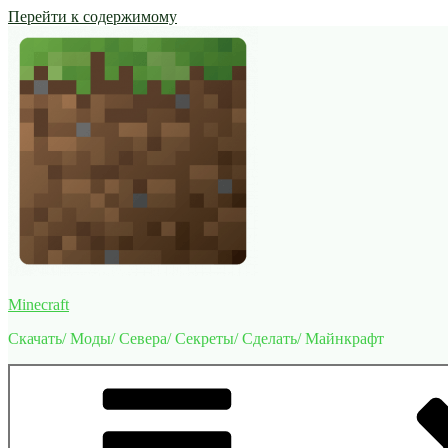
Перейти к содержимому
Minecraft
Скачать/ Моды/ Севера/ Секреты/ Сделать/ Майнкрафт