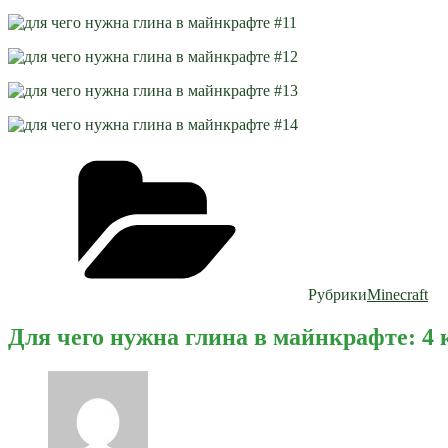
Рубрики
Minecraft
Для чего нужна глина в майнкрафте: 4