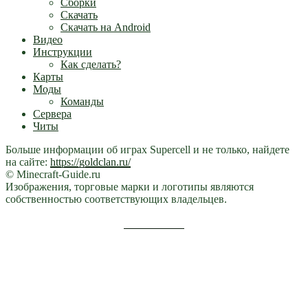
Сборки
Скачать
Скачать на Android
Видео
Инструкции
Как сделать?
Карты
Моды
Команды
Сервера
Читы
Больше информации об играх Supercell и не только, найдете
на сайте:
https://goldclan.ru/
© Minecraft-Guide.ru
Изображения, торговые марки и логотипы являются
собственностью соответствующих владельцев.