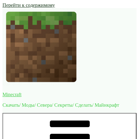
Перейти к содержимому
Minecraft
Скачать/ Моды/ Севера/ Секреты/ Сделать/ Майнкрафт