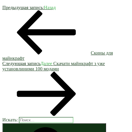
Предыдущая запись:
Назад
Скины для
майнкрафт
Следующая запись
Далее
Скачати майнкрафт з уже
установлиними 100 модами
Искать: