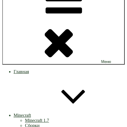
Меню
Главная
Minecraft
Minecraft 1.7
Сборки