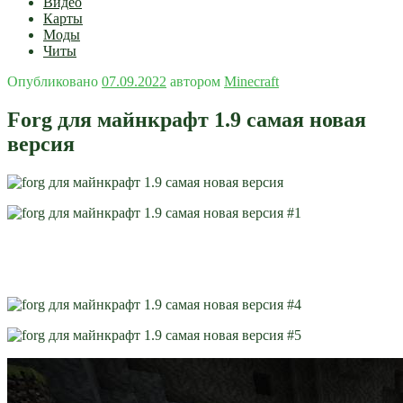
Видео
Карты
Моды
Читы
Опубликовано
07.09.2022
автором
Minecraft
Forg для майнкрафт 1.9 самая новая
версия