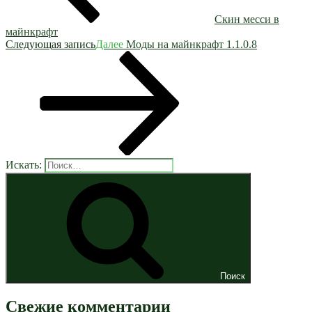
Скин месси в
майнкрафт
Следующая запись
Далее
Моды на майнкрафт 1.1.0.8
Искать:
Поиск
Свежие комментарии