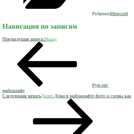
Рубрики
Minecraft
Навигация по записям
Предыдущая запись:
Назад
Рум орг
майнкрафт
Следующая запись
Далее
Дома в майнкрафте фото и схемы как