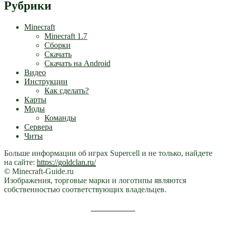
Рубрики
Minecraft
Minecraft 1.7
Сборки
Скачать
Скачать на Android
Видео
Инструкции
Как сделать?
Карты
Моды
Команды
Сервера
Читы
Больше информации об играх Supercell и не только, найдете
на сайте:
https://goldclan.ru/
© Minecraft-Guide.ru
Изображения, торговые марки и логотипы являются
собственностью соответствующих владельцев.