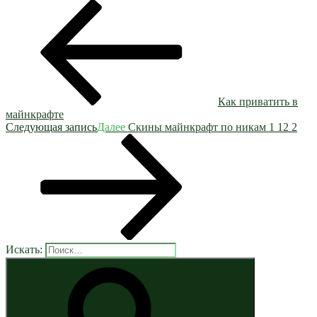
Как приватить в
майнкрафте
Следующая запись
Далее
Скины майнкрафт по никам 1 12 2
Искать: