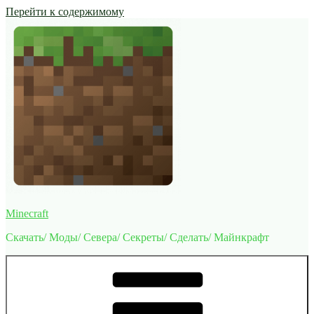
Перейти к содержимому
Minecraft
Скачать/ Моды/ Севера/ Секреты/ Сделать/ Майнкрафт