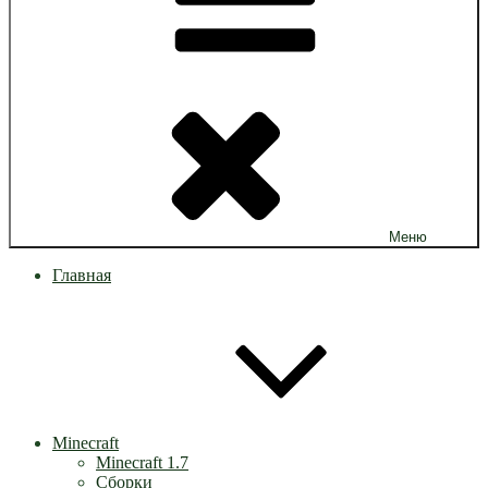
Меню
Главная
Minecraft
Minecraft 1.7
Сборки