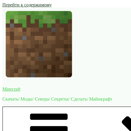
Перейти к содержимому
Minecraft
Скачать/ Моды/ Севера/ Секреты/ Сделать/ Майнкрафт