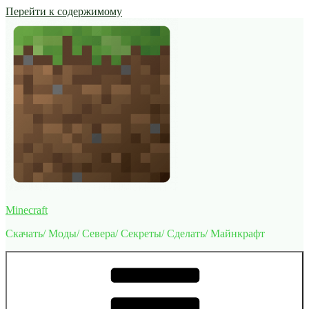
Перейти к содержимому
Minecraft
Скачать/ Моды/ Севера/ Секреты/ Сделать/ Майнкрафт