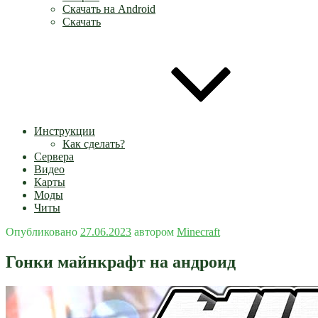
Скачать на Android
Скачать
Инструкции
Как сделать?
Сервера
Видео
Карты
Моды
Читы
Опубликовано
27.06.2023
автором
Minecraft
Гонки майнкрафт на андроид