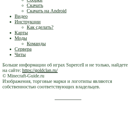
Скачать
Скачать на Android
Видео
Инструкции
Как сделать?
Карты
Моды
Команды
Сервера
Читы
Больше информации об играх Supercell и не только, найдете
на сайте:
https://goldclan.ru/
© Minecraft-Guide.ru
Изображения, торговые марки и логотипы являются
собственностью соответствующих владельцев.