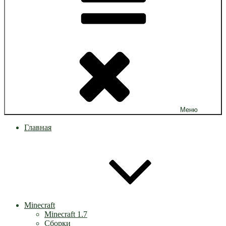
Меню
Главная
Minecraft
Minecraft 1.7
Сборки