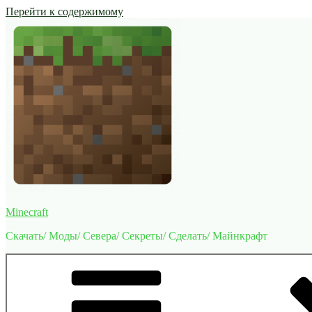
Перейти к содержимому
Minecraft
Скачать/ Моды/ Севера/ Секреты/ Сделать/ Майнкрафт