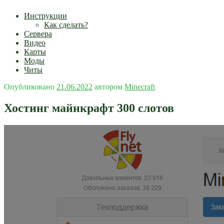
Инструкции
Как сделать?
Сервера
Видео
Карты
Моды
Читы
Опубликовано
21.06.2022
автором
Minecraft
Хостинг майнкрафт 300 слотов