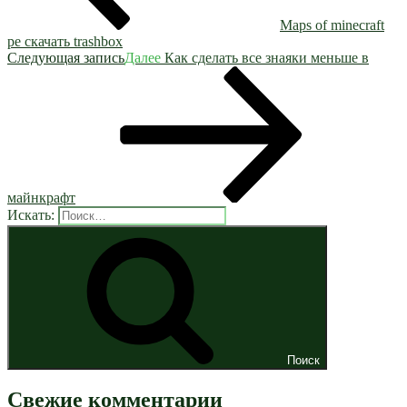
Maps of minecraft
pe скачать trashbox
Следующая запись
Далее
Как сделать все знаяки меньше в
майнкрафт
Искать:
Поиск
Свежие комментарии