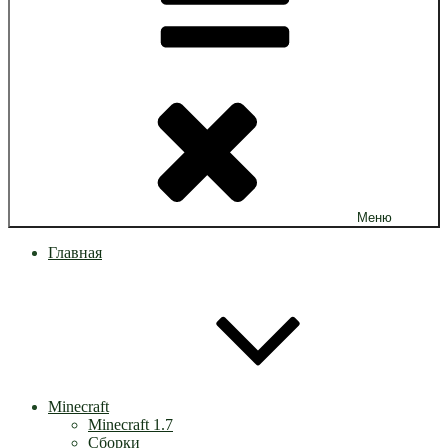
Меню
Главная
Minecraft
Minecraft 1.7
Сборки