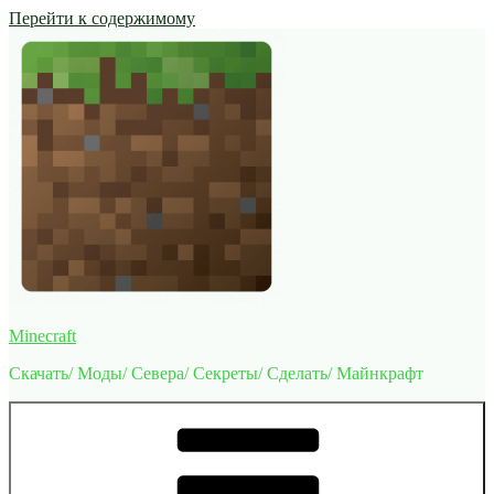
Перейти к содержимому
Minecraft
Скачать/ Моды/ Севера/ Секреты/ Сделать/ Майнкрафт