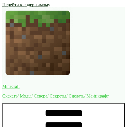
Перейти к содержимому
Minecraft
Скачать/ Моды/ Севера/ Секреты/ Сделать/ Майнкрафт