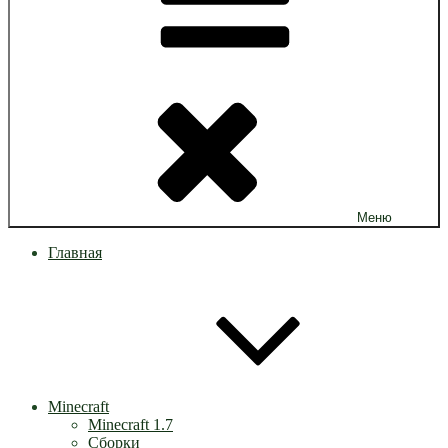
Меню
Главная
Minecraft
Minecraft 1.7
Сборки