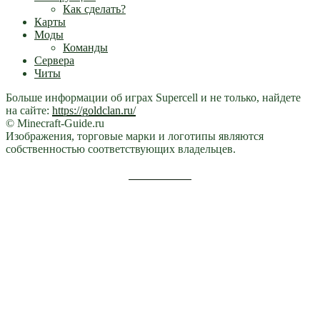
Как сделать?
Карты
Моды
Команды
Сервера
Читы
Больше информации об играх Supercell и не только, найдете
на сайте:
https://goldclan.ru/
© Minecraft-Guide.ru
Изображения, торговые марки и логотипы являются
собственностью соответствующих владельцев.