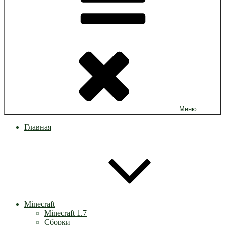
Меню
Главная
Minecraft
Minecraft 1.7
Сборки