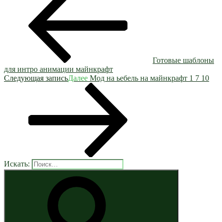
Готовые шаблоны
для интро анимации майнкрафт
Следующая запись
Далее
Мод на ьебель на майнкрафт 1 7 10
Искать: