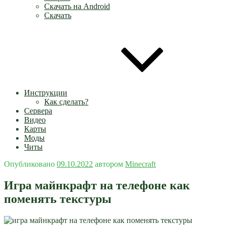
Скачать на Android
Скачать
Инструкции
Как сделать?
Сервера
Видео
Карты
Моды
Читы
Опубликовано
09.10.2022
автором
Minecraft
Игра майнкрафт на телефоне как
поменять текстуры