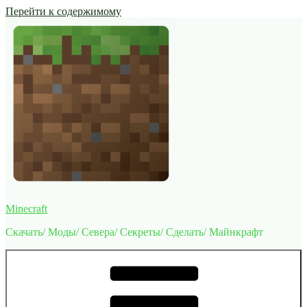
Перейти к содержимому
Minecraft
Скачать/ Моды/ Севера/ Секреты/ Сделать/ Майнкрафт