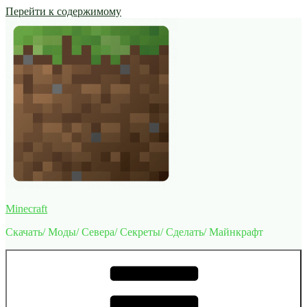
Перейти к содержимому
Minecraft
Скачать/ Моды/ Севера/ Секреты/ Сделать/ Майнкрафт