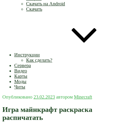
Скачать на Android
Скачать
Инструкции
Как сделать?
Сервера
Видео
Карты
Моды
Читы
Опубликовано
23.02.2023
автором
Minecraft
Игра майнкрафт раскраска
распичатать