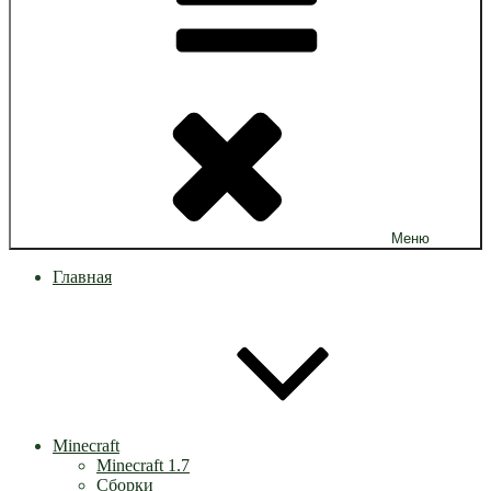
Меню
Главная
Minecraft
Minecraft 1.7
Сборки