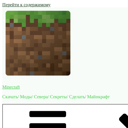
Перейти к содержимому
Minecraft
Скачать/ Моды/ Севера/ Секреты/ Сделать/ Майнкрафт