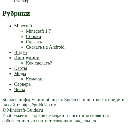
сталкер
Рубрики
Minecraft
Minecraft 1.7
Сборки
Скачать
Скачать на Android
Видео
Инструкции
Как сделать?
Карты
Моды
Команды
Сервера
Читы
Больше информации об играх Supercell и не только, найдете
на сайте:
https://goldclan.ru/
© Minecraft-Guide.ru
Изображения, торговые марки и логотипы являются
собственностью соответствующих владельцев.