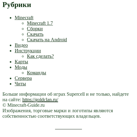
Рубрики
Minecraft
Minecraft 1.7
Сборки
Скачать
Скачать на Android
Видео
Инструкции
Как сделать?
Карты
Моды
Команды
Сервера
Читы
Больше информации об играх Supercell и не только, найдете
на сайте:
https://goldclan.ru/
© Minecraft-Guide.ru
Изображения, торговые марки и логотипы являются
собственностью соответствующих владельцев.