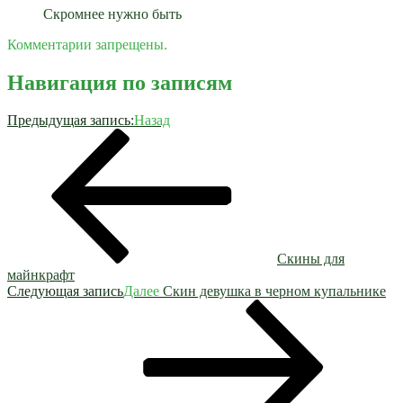
Скромнее нужно быть
Комментарии запрещены.
Навигация по записям
Предыдущая запись:
Назад
Скины для
майнкрафт
Следующая запись
Далее
Скин девушка в черном купальнике