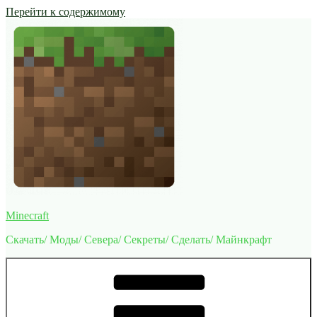
Перейти к содержимому
Minecraft
Скачать/ Моды/ Севера/ Секреты/ Сделать/ Майнкрафт