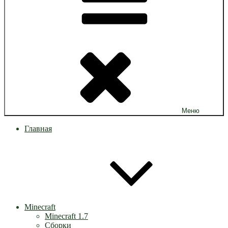
Меню
Главная
Minecraft
Minecraft 1.7
Сборки