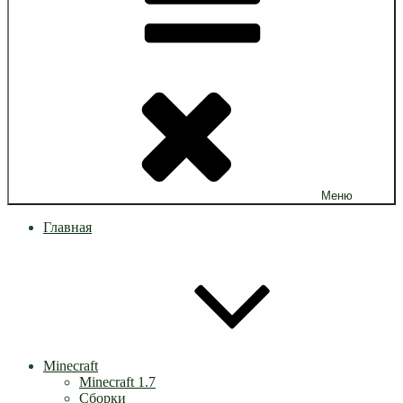
Меню
Главная
Minecraft
Minecraft 1.7
Сборки