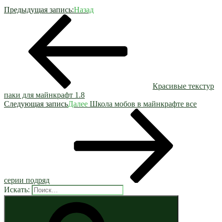
Предыдущая запись:
Назад
Красивые текстур
паки для майнкрафт 1.8
Следующая запись
Далее
Школа мобов в майнкрафте все
серии подряд
Искать: