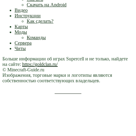
Скачать на Android
Видео
Инструкции
Как сделать?
Карты
Моды
Команды
Сервера
Читы
Больше информации об играх Supercell и не только, найдете
на сайте:
https://goldclan.ru/
© Minecraft-Guide.ru
Изображения, торговые марки и логотипы являются
собственностью соответствующих владельцев.