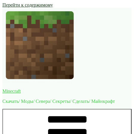
Перейти к содержимому
Minecraft
Скачать/ Моды/ Севера/ Секреты/ Сделать/ Майнкрафт