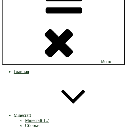
Меню
Главная
Minecraft
Minecraft 1.7
Сборки