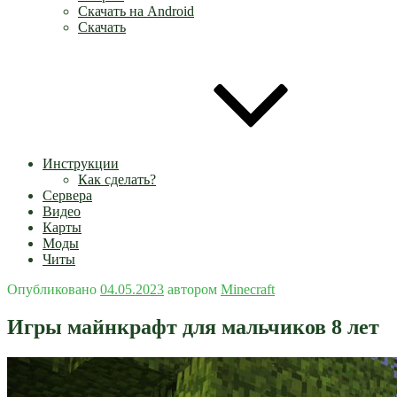
Скачать на Android
Скачать
Инструкции
Как сделать?
Сервера
Видео
Карты
Моды
Читы
Опубликовано
04.05.2023
автором
Minecraft
Игры майнкрафт для мальчиков 8 лет