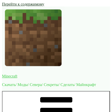
Перейти к содержимому
Minecraft
Скачать/ Моды/ Севера/ Секреты/ Сделать/ Майнкрафт