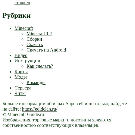
сталкер
Рубрики
Minecraft
Minecraft 1.7
Сборки
Скачать
Скачать на Android
Видео
Инструкции
Как сделать?
Карты
Моды
Команды
Сервера
Читы
Больше информации об играх Supercell и не только, найдете
на сайте:
https://goldclan.ru/
© Minecraft-Guide.ru
Изображения, торговые марки и логотипы являются
собственностью соответствующих владельцев.