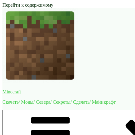
Перейти к содержимому
Minecraft
Скачать/ Моды/ Севера/ Секреты/ Сделать/ Майнкрафт