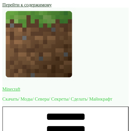
Перейти к содержимому
Minecraft
Скачать/ Моды/ Севера/ Секреты/ Сделать/ Майнкрафт