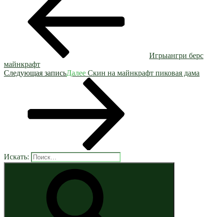
Игрыангри берс
майнкрафт
Следующая запись
Далее
Скин на майнкрафт пиковая дама
Искать: