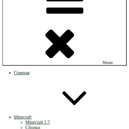
Меню
Главная
Minecraft
Minecraft 1.7
Сборки