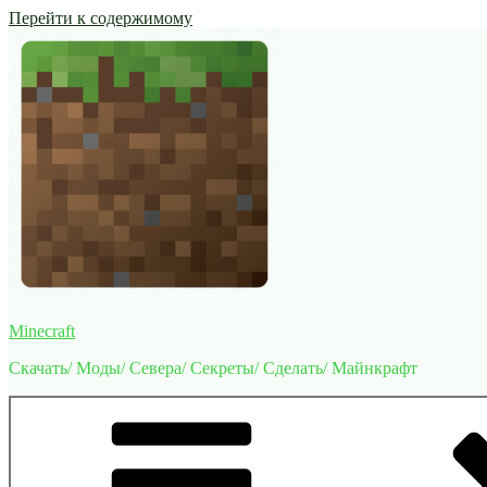
Перейти к содержимому
Minecraft
Скачать/ Моды/ Севера/ Секреты/ Сделать/ Майнкрафт