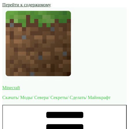
Перейти к содержимому
Minecraft
Скачать/ Моды/ Севера/ Секреты/ Сделать/ Майнкрафт