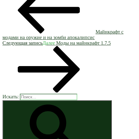
Майнкрафт с
модами на оружие и на зомби апокалипсис
Следующая запись
Далее
Моды на майнкрафт 1.7.5
Искать: