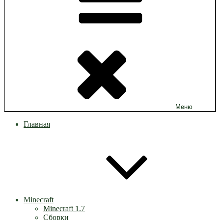
Меню
Главная
Minecraft
Minecraft 1.7
Сборки