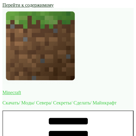
Перейти к содержимому
Minecraft
Скачать/ Моды/ Севера/ Секреты/ Сделать/ Майнкрафт