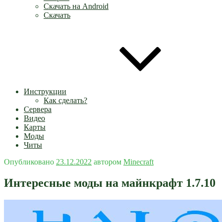
Скачать на Android
Скачать
Инструкции
Как сделать?
Сервера
Видео
Карты
Моды
Читы
Опубликовано
23.12.2022
автором
Minecraft
Интересные моды на майнкрафт 1.7.10