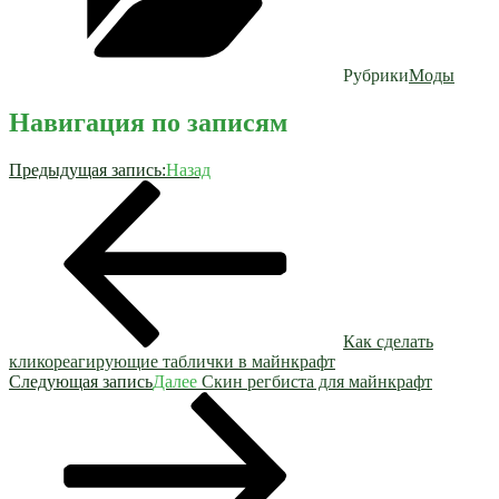
Рубрики
Моды
Навигация по записям
Предыдущая запись:
Назад
Как сделать
кликореагирующие таблички в майнкрафт
Следующая запись
Далее
Скин регбиста для майнкрафт