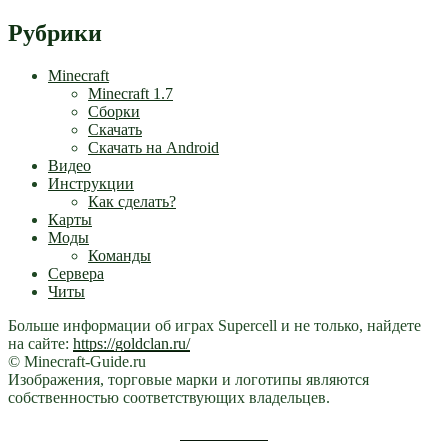
Рубрики
Minecraft
Minecraft 1.7
Сборки
Скачать
Скачать на Android
Видео
Инструкции
Как сделать?
Карты
Моды
Команды
Сервера
Читы
Больше информации об играх Supercell и не только, найдете
на сайте:
https://goldclan.ru/
© Minecraft-Guide.ru
Изображения, торговые марки и логотипы являются
собственностью соответствующих владельцев.