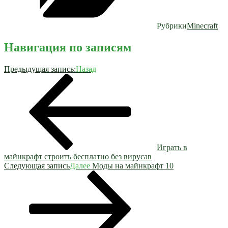
Рубрики
Minecraft
Навигация по записям
Предыдущая запись:
Назад
Играть в
майнкрафт строить бесплатно без вирусав
Следующая запись
Далее
Моды на майнкрафт 10