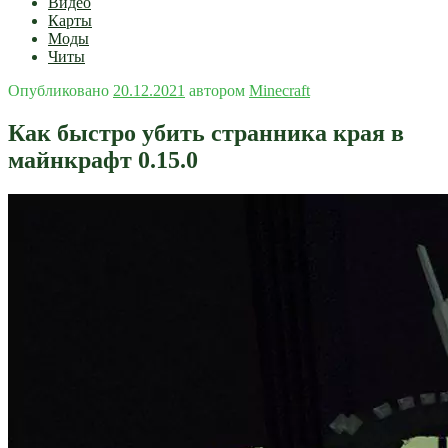
Видео
Карты
Моды
Читы
Опубликовано
20.12.2021
автором
Minecraft
Как быстро убить странника края в
майнкрафт 0.15.0