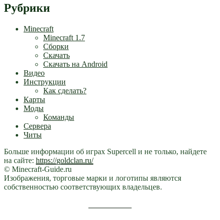
Рубрики
Minecraft
Minecraft 1.7
Сборки
Скачать
Скачать на Android
Видео
Инструкции
Как сделать?
Карты
Моды
Команды
Сервера
Читы
Больше информации об играх Supercell и не только, найдете
на сайте:
https://goldclan.ru/
© Minecraft-Guide.ru
Изображения, торговые марки и логотипы являются
собственностью соответствующих владельцев.