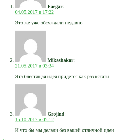
Faegar
:
04.05.2017 в 17:22
Это же уже обсуждали недавно
Mikashakar
:
21.05.2017 в 03:34
Эта блестящая идея придется как раз кстати
Grojind
:
15.10.2017 в 05:12
И что бы мы делали без вашей отличной идеи