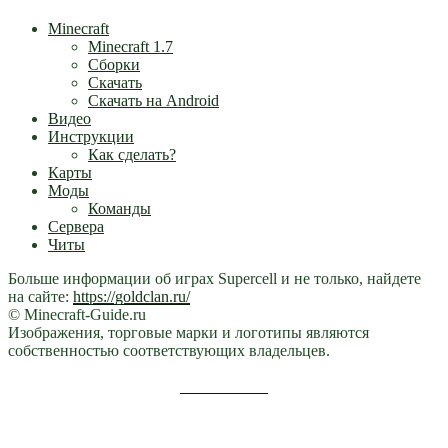
Minecraft
Minecraft 1.7
Сборки
Скачать
Скачать на Android
Видео
Инструкции
Как сделать?
Карты
Моды
Команды
Сервера
Читы
Больше информации об играх Supercell и не только, найдете
на сайте:
https://goldclan.ru/
© Minecraft-Guide.ru
Изображения, торговые марки и логотипы являются
собственностью соответствующих владельцев.