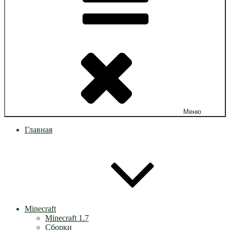
Меню
Главная
Minecraft
Minecraft 1.7
Сборки