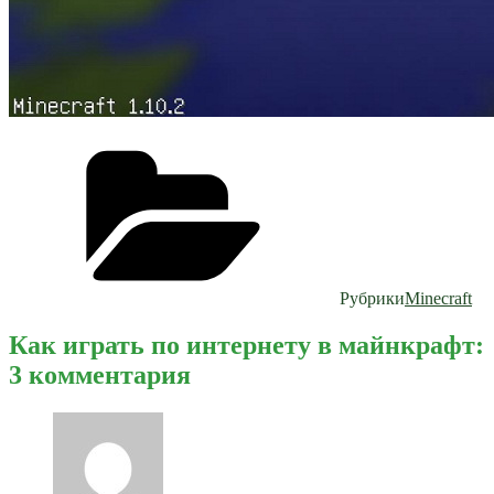
Рубрики
Minecraft
Как играть по интернету в майнкрафт:
3 комментария