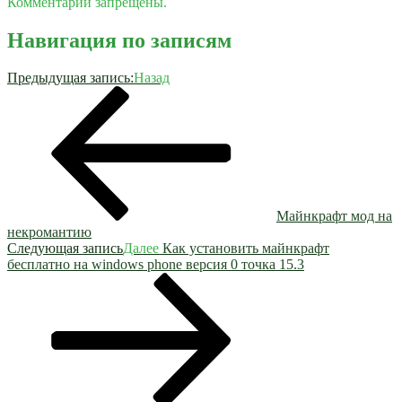
Комментарии запрещены.
Навигация по записям
Предыдущая запись:
Назад
Майнкрафт мод на
некромантию
Следующая запись
Далее
Как установить майнкрафт
бесплатно на windows phone версия 0 точка 15.3