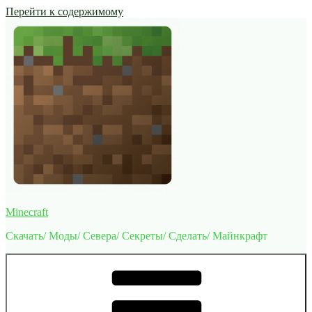
Перейти к содержимому
Minecraft
Скачать/ Моды/ Севера/ Секреты/ Сделать/ Майнкрафт