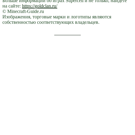
Больше информации об играх Supercell и не только, найдете
на сайте:
https://goldclan.ru/
© Minecraft-Guide.ru
Изображения, торговые марки и логотипы являются
собственностью соответствующих владельцев.