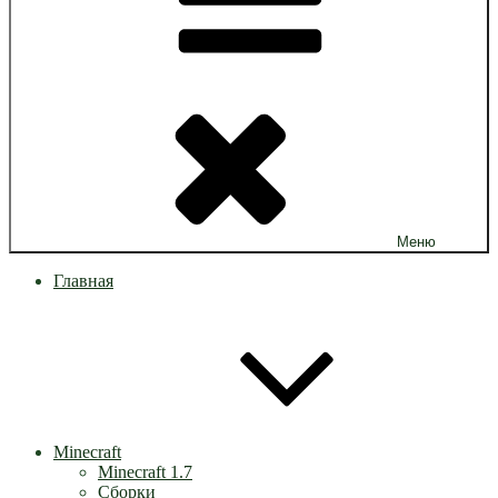
Меню
Главная
Minecraft
Minecraft 1.7
Сборки