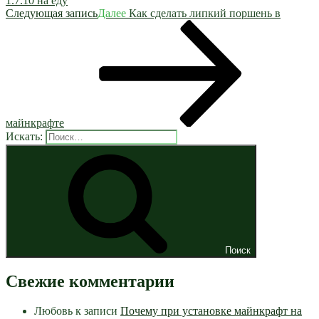
1.7.10 на еду
Следующая запись
Далее
Как сделать липкий поршень в
майнкрафте
Искать:
Поиск
Свежие комментарии
Любовь
к записи
Почему при установке майнкрафт на