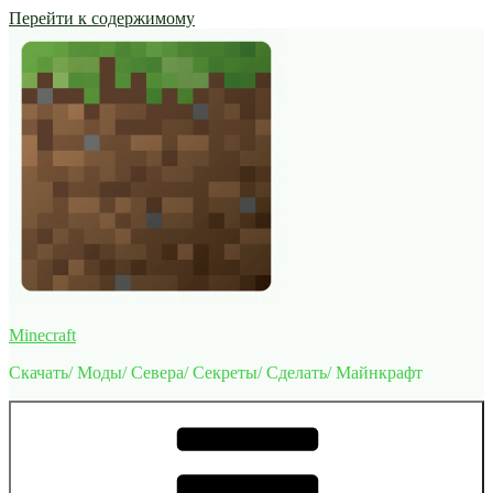
Перейти к содержимому
Minecraft
Скачать/ Моды/ Севера/ Секреты/ Сделать/ Майнкрафт