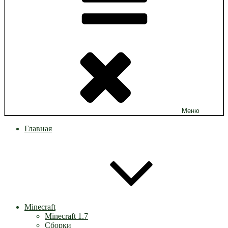
Меню
Главная
Minecraft
Minecraft 1.7
Сборки