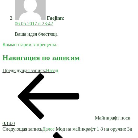
Faejinn
:
06.05.2017 в 23:42
Ваша идея блестяща
Комментарии запрещены.
Навигация по записям
Предыдущая запись:
Назад
Майнкрафт поск
0.14.0
Следующая запись
Далее
Мод на майнкрафт 1 8 на оружие 3д