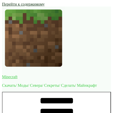
Перейти к содержимому
Minecraft
Скачать/ Моды/ Севера/ Секреты/ Сделать/ Майнкрафт