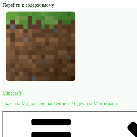
Перейти к содержимому
Minecraft
Скачать/ Моды/ Севера/ Секреты/ Сделать/ Майнкрафт