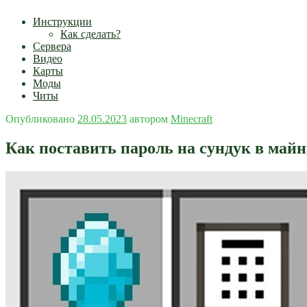
Инструкции
Как сделать?
Сервера
Видео
Карты
Моды
Читы
Опубликовано
28.05.2023
автором
Minecraft
Как поставить пароль на сундук в май