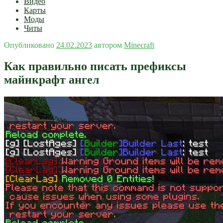
Видео
Карты
Моды
Читы
Опубликовано
24.02.2023
автором
Minecraft
Как правильно писать префиксы
майнкрафт ангел