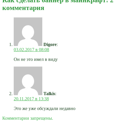
комментария
Digore
:
03.02.2017 в 08:08
Он не это имел в виду
Talkis
:
20.11.2017 в 13:38
Это же уже обсуждали недавно
Комментарии запрещены.