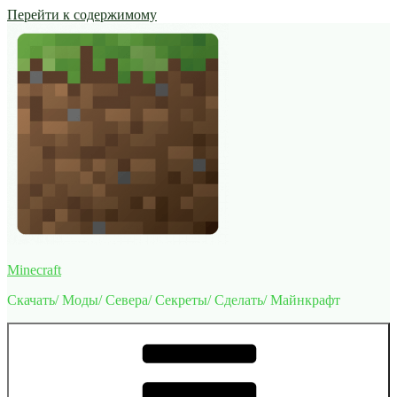
Перейти к содержимому
Minecraft
Скачать/ Моды/ Севера/ Секреты/ Сделать/ Майнкрафт