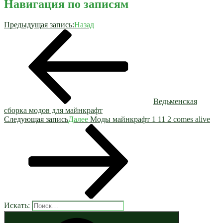
Навигация по записям
Предыдущая запись:
Назад
Ведьменская
сборка модов для майнкрафт
Следующая запись
Далее
Моды майнкрафт 1 11 2 comes alive
Искать: