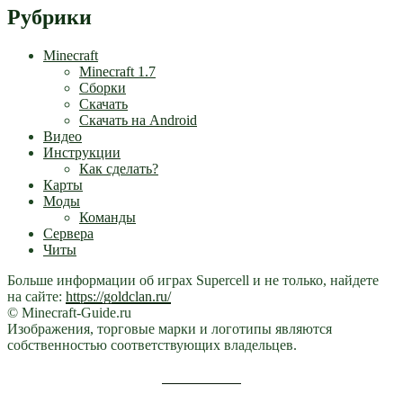
Рубрики
Minecraft
Minecraft 1.7
Сборки
Скачать
Скачать на Android
Видео
Инструкции
Как сделать?
Карты
Моды
Команды
Сервера
Читы
Больше информации об играх Supercell и не только, найдете
на сайте:
https://goldclan.ru/
© Minecraft-Guide.ru
Изображения, торговые марки и логотипы являются
собственностью соответствующих владельцев.