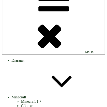
Меню
Главная
Minecraft
Minecraft 1.7
Сборки