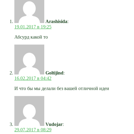
Arashisida
:
19.01.2017 в 19:25
Абсурд какой то
Goltijind
:
16.02.2017 в 04:42
И что бы мы делали без вашей отличной идеи
Vudojar
:
29.07.2017 в 08:29