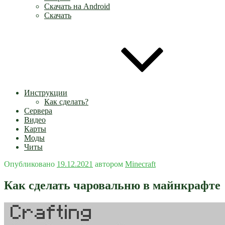
Скачать на Android
Скачать
Инструкции
Как сделать?
Сервера
Видео
Карты
Моды
Читы
Опубликовано
19.12.2021
автором
Minecraft
Как сделать чаровальню в майнкрафте