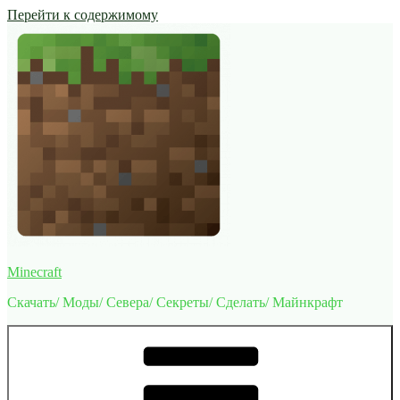
Перейти к содержимому
Minecraft
Скачать/ Моды/ Севера/ Секреты/ Сделать/ Майнкрафт