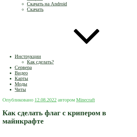
Скачать на Android
Скачать
Инструкции
Как сделать?
Сервера
Видео
Карты
Моды
Читы
Опубликовано
12.08.2022
автором
Minecraft
Как сделать флаг с крипером в
майнкрафте