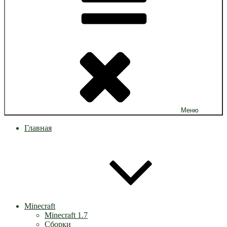
Меню
Главная
Minecraft
Minecraft 1.7
Сборки