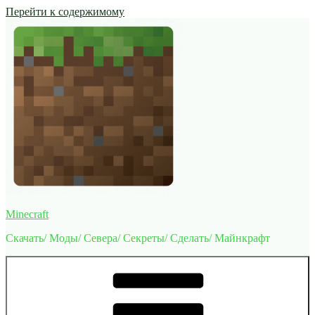
Перейти к содержимому
Minecraft
Скачать/ Моды/ Севера/ Секреты/ Сделать/ Майнкрафт