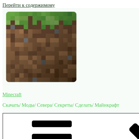
Перейти к содержимому
Minecraft
Скачать/ Моды/ Севера/ Секреты/ Сделать/ Майнкрафт