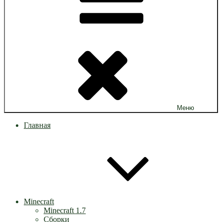
Меню
Главная
Minecraft
Minecraft 1.7
Сборки