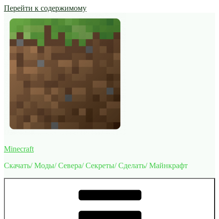
Перейти к содержимому
Minecraft
Скачать/ Моды/ Севера/ Секреты/ Сделать/ Майнкрафт