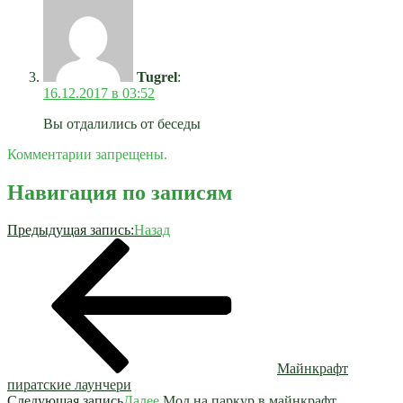
Tugrel
:
16.12.2017 в 03:52
Вы отдалились от беседы
Комментарии запрещены.
Навигация по записям
Предыдущая запись:
Назад
Майнкрафт
пиратские лаунчери
Следующая запись
Далее
Мод на паркур в майнкрафт