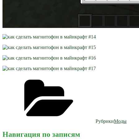
Рубрики
Моды
Навигация по записям