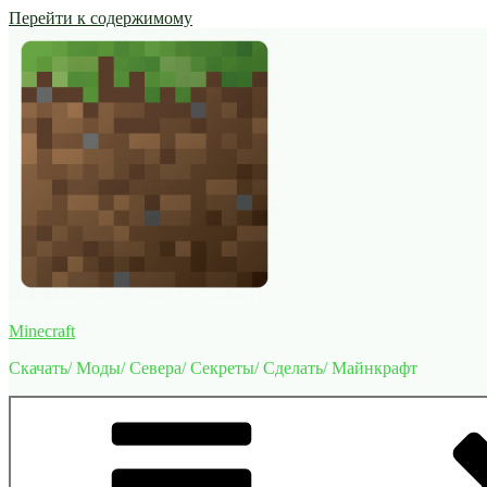
Перейти к содержимому
Minecraft
Скачать/ Моды/ Севера/ Секреты/ Сделать/ Майнкрафт