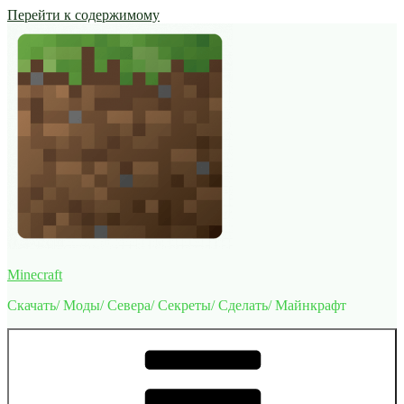
Перейти к содержимому
Minecraft
Скачать/ Моды/ Севера/ Секреты/ Сделать/ Майнкрафт