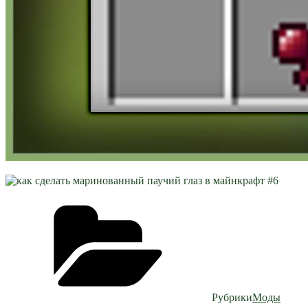
Рубрики
Моды