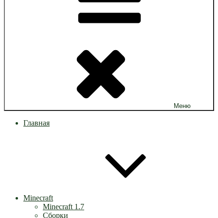
Меню
Главная
Minecraft
Minecraft 1.7
Сборки