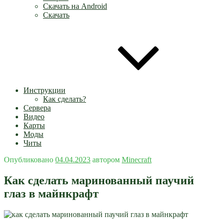
Скачать на Android
Скачать
Инструкции
Как сделать?
Сервера
Видео
Карты
Моды
Читы
Опубликовано
04.04.2023
автором
Minecraft
Как сделать маринованный паучий
глаз в майнкрафт